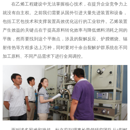
在乙烯工程建设中无法掌握核心技术，在提升企业竞争力上
就没有自主权。之前我们需要从国外引进大量先进装置和设备，
包括工艺包技术和支撑装置高效优化运行的工业软件。乙烯装置
产生效益的关键点在于提高原料转化效率与降低燃料消耗之间的
平衡，然而要找到这个平衡点，涉及的裂解反应、炉膛燃烧、辐
射传热等方程多达上万种，同时要对十余台裂解炉群系统在不同
加工原料、不同产品需求下进行全局调控。
面对诸多困难和挑战，杜文莉副理事长带领研究团队从“裂解