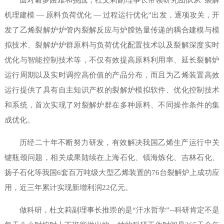
机理建模 — 原料负荷优化 — 过程运行优化”出发，逐项攻关，开
发了乙烯裂解炉炉管内裂解反应与炉膛热量传递的耦合建模与模
拟技术、裂解炉炉群原料与负荷优化配置技术以及裂解深度实时
优化与智能控制技术等，不仅有效提高原料利用率、延长裂解炉
运行周期以及实时调控高价值的产品分布，而且为乙烯装置高效
运行提供了具有自主知识产权的裂解炉模拟软件、优化控制技术
和系统，首次实现了对裂解炉群在多种原料、不同操作条件的集
成优化。
历经二十年不断努力研发，有效解决我国乙烯生产运行中关
键瓶颈问题，相关成果陆续在上海石化、镇海炼化、吉林石化、
扬子石化等我国6套百万吨级大型乙烯装置的76台裂解炉上成功应
用，近三年累计实现新增利润22亿元。
做科研，杜文莉副理事长推崇的是“汗水哲学”--科研肯定不是