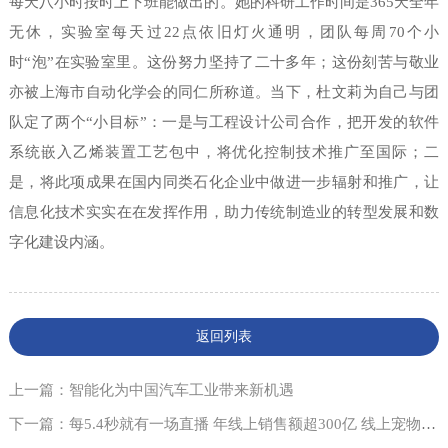
每天八小时按时上下班能做出的。她的科研工作时间是365天全年
无休，实验室每天过22点依旧灯火通明，团队每周70个小
时“泡”在实验室里。这份努力坚持了二十多年；这份刻苦与敬业
亦被上海市自动化学会的同仁所称道。当下，杜文莉为自己与团
队定了两个“小目标”：一是与工程设计公司合作，把开发的软件
系统嵌入乙烯装置工艺包中，将优化控制技术推广至国际；二
是，将此项成果在国内同类石化企业中做进一步辐射和推广，让
信息化技术实实在在发挥作用，助力传统制造业的转型发展和数
字化建设内涵。
返回列表
上一篇：智能化为中国汽车工业带来新机遇
下一篇：每5.4秒就有一场直播 年线上销售额超300亿 线上宠物经济崛起