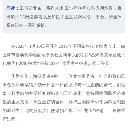
导读：
工信部发布一系列5G和工业互联网典型应用场景，推
出加大5G网络部署以及加快工业互联网网络、平台、安全体
系建设等一系列举措。
在2020年1月10日召开的2019年度国家科技奖励大会上，由
上海市自动化学会副理事长杜文莉牵头的项目“乙烯装置效益最大
化的优化控制技术” 荣获2019年度国家科技进步奖二等奖。
作为今年上海获奖者中唯一一位女性得奖者，杜文莉将自己
出色的科研成绩归功于日复一日的坚持与一往直前的勇气。副理
事长杜文莉的主要研究领域为化工自动化，坚持围绕国民经济建
设的重大需求，与企业密切合作，将行业实际需求作为科技创新
的原动力。此次获奖项目便紧扣乙烯工业“龙头”难题——裂解生
产过程。