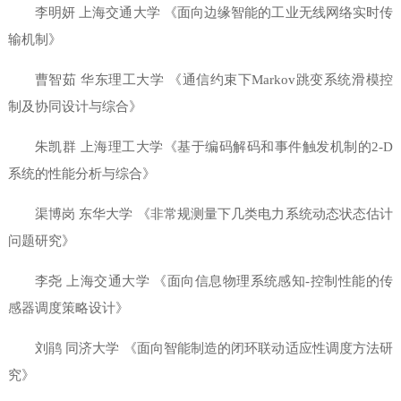
李明妍 上海交通大学 《面向边缘智能的工业无线网络实时传
输机制》
曹智茹 华东理工大学 《通信约束下
Markov
跳变系统滑模控
制及协同设计与综合》
朱凯群 上海理工大学《基于编码解码和事件触发机制的
2-D
系统的性能分析与综合》
渠博岗 东华大学 《非常规测量下几类电力系统动态状态估计
问题研究》
李尧 上海交通大学 《面向信息物理系统感知
-
控制性能的传
感器调度策略设计》
刘鹃 同济大学 《面向智能制造的闭环联动适应性调度方法研
究》