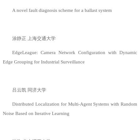
A novel fault diagnosis scheme for a ballast system
涂静正 上海交通大学
EdgeLeague: Camera Network Configuration with Dynamic
Edge Grouping for Industrial Surveillance
吕云凯 同济大学
Distributed Localization for Multi-Agent Systems with Random
Noise Based on Iterative Learning