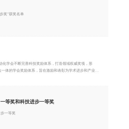
进步奖”获奖名单
动化学会不断完善科技奖励体系，打造领域权威奖项，形
”四位一体的学会奖励体系，旨在激励和表彰为学术进步和产业发
明一等奖和科技进步一等奖
进步一等奖