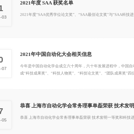
2021年度 SAA 获奖名单
1
2021年度“SAA优秀学位论文奖”、“SAA最佳论文奖”与“SAA科技
-03
2021年中国自动化大会相关信息
0
今年是中国自动化学会成立六十周年，六十年发展进程中，中国自
-07
成“科技成果奖”、“科技人物奖”、“科技论文奖”、“团队成果奖
展做出突出成绩的个人、团队以及单位。
恭喜 上海市自动化学会常务理事单磊荣获 技术发
7
恭喜 上海市自动化学会常务理事单磊荣获 技术发明一等奖和科技
-05