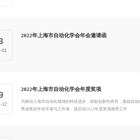
2022年上海市自动化学会年会邀请函
3
-01
2022年上海市自动化学会年度奖项
9
为推动上海市自动化领域的科技进步，鼓励创新性研究，激励自动
-12
秀成果的年轻学者与工作者。现启动2022年度奖项推荐工作